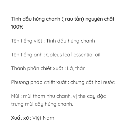
Tinh dầu húng chanh ( rau tần) nguyên chất
100%
Tên tiếng việt : Tinh dầu húng chanh
Tên tiếng anh : Coleus leaf essential oil
Thành phần chiết xuất : Lá, thân
Phương pháp chiết xuất : chưng cất hơi nước
Mùi : mùi thơm như chanh, vị the cay đặc
trưng mùi cây húng chanh.
Xuất xứ
: Việt Nam