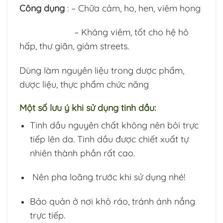
Công dụng
: – Chữa cảm, ho, hen, viêm họng
– Kháng viêm, tốt cho hệ hô
hấp, thư giãn, giảm streets.
Dùng làm nguyên liệu trong dược phẩm,
dược liệu, thực phẩm chức năng
Một số lưu ý khi sử dụng tinh dầu:
Tinh dầu nguyên chất không nên bôi trực
tiếp lên da. Tinh dầu được chiết xuất tự
nhiên thành phần rất cao.
Nên pha loãng trước khi sử dụng nhé!
Bảo quản ở nơi khô ráo, tránh ánh nắng
trực tiếp.