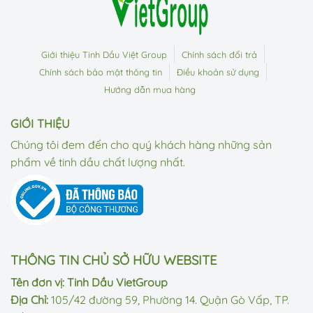
Giới thiệu Tinh Dầu Việt Group
Chính sách đổi trả
Chính sách bảo mật thông tin
Điều khoản sử dụng
Hướng dẫn mua hàng
GIỚI THIỆU
Chúng tôi đem đến cho quý khách hàng những sản
phẩm về tinh dầu chất lượng nhất.
THÔNG TIN CHỦ SỞ HỮU WEBSITE
Tên đơn vị: Tinh Dầu VietGroup
Địa Chỉ:
105/42 đường 59, Phường 14. Quận Gò Vấp, TP.