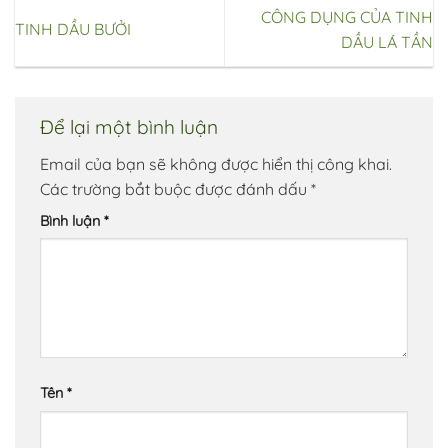
CÔNG DỤNG CỦA TINH
TINH DẦU BƯỞI
DẦU LÁ TẦN
Để lại một bình luận
Email của bạn sẽ không được hiển thị công khai.
Các trường bắt buộc được đánh dấu
*
Bình luận
*
Tên
*