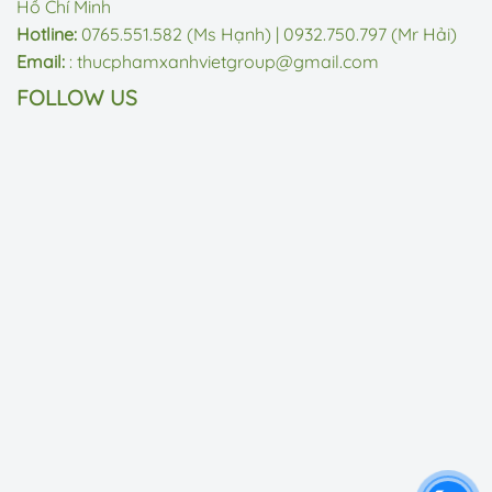
Hồ Chí Minh
Hotline:
0765.551.582 (Ms Hạnh) | 0932.750.797 (Mr Hải)
Email:
: thucphamxanhvietgroup@gmail.com
FOLLOW US