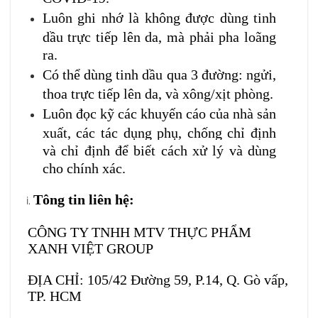
Luôn ghi nhớ là không được dùng tinh
dầu trực tiếp lên da, mà phải pha loãng
ra.
Có thể dùng tinh dầu qua 3 đường: ngửi,
thoa trực tiếp lên da, và xông/xịt phòng.
Luôn đọc kỹ các khuyến cáo của nhà sản
xuất, các tác dụng phụ, chống chỉ định
và chỉ định để biết cách xử lý và dùng
cho chính xác.
Tông tin liên hệ:
CÔNG TY TNHH MTV THỰC PHẨM
XANH VIỆT GROUP
ĐỊA CHỈ: 105/42 Đường 59, P.14, Q. Gò vấp,
TP. HCM