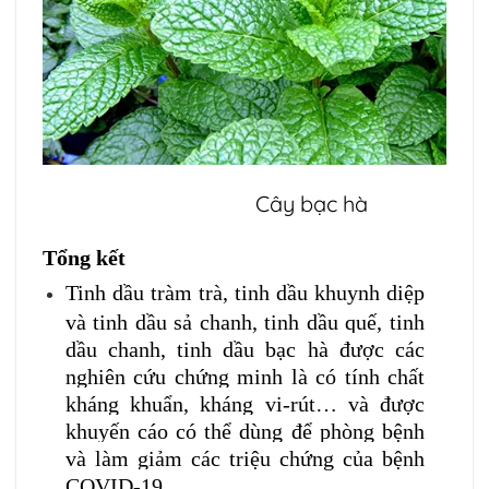
Cây bạc hà
Tổng kết
Tinh dầu tràm trà, tinh dầu khuynh diệp
và tinh dầu sả chanh, tinh dầu quế, tinh
dầu chanh, tinh dầu bạc hà được các
nghiên cứu chứng minh là có tính chất
kháng khuẩn, kháng vi-rút… và được
khuyến cáo có thể dùng để phòng bệnh
và làm giảm các triệu chứng của bệnh
COVID-19.