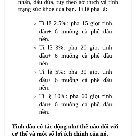
nhân, dầu dừa, tuỳ theo sở thích và tình
trạng sức khoẻ của bạn. Tỉ lệ pha là:
Tỉ lệ 2.5%: pha 15 giọt tinh
dầu+ 6 muỗng cà phê dầu
nền.
Tỉ lệ 3%: pha 20 giọt tinh
dầu+ 6 muỗng cà phê dầu
nền.
Tỉ lệ 5%: pha 30 giọt tinh
dầu+ 6 muỗng cà phê dầu
nền.
Tỉ lệ 10%: pha 60 giọt tinh
dầu+ 6 muỗng cà phê dầu
nền.
Tinh dầu có tác động như thế nào đối với
cơ thể và một số lợi ích chính của nó.