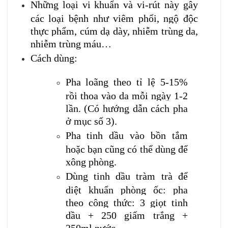
Những loại vi khuẩn và vi-rút này gây
các loại bệnh như viêm phổi, ngộ độc
thực phẩm, cúm dạ dày, nhiễm trùng da,
nhiễm trùng máu…
Cách dùng:
Pha loãng theo tỉ lệ 5-15%
rồi thoa vào da mỗi ngày 1-2
lần. (Có hướng dẫn cách pha
ở mục số 3).
Pha tinh dầu vào bồn tắm
hoặc bạn cũng có thể dùng để
xông phòng.
Dùng tinh dầu tràm trà để
diệt khuẩn phòng ốc: pha
theo công thức: 3 giọt tinh
dầu + 250 giấm trắng +
250ml nước.