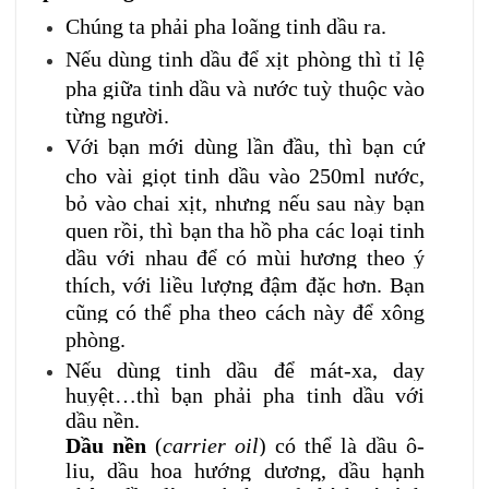
Chúng ta phải pha loãng tinh dầu ra.
Nếu dùng tinh dầu để xịt phòng thì tỉ lệ
pha giữa tinh dầu và nước tuỳ thuộc vào
từng người.
Với bạn mới dùng lần đầu, thì bạn cứ
cho vài giọt tinh dầu vào 250ml nước,
bỏ vào chai xịt, nhưng nếu sau này bạn
quen rồi, thì bạn tha hồ pha các loại tinh
dầu với nhau để có mùi hương theo ý
thích, với liều lượng đậm đặc hơn. Bạn
cũng có thể pha theo cách này để xông
phòng.
Nếu dùng tinh dầu để mát-xa, day
huyệt…thì bạn phải pha tinh dầu với
dầu nền.
Dầu nền
(
carrier oil
) có thể là dầu ô-
liu, dầu hoa hướng dương, dầu hạnh