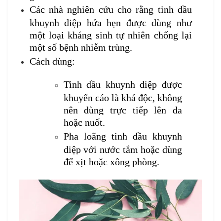
Các nhà nghiên cứu cho rằng tinh dầu
khuynh diệp hứa hẹn được dùng như
một loại kháng sinh tự nhiên chống lại
một số bệnh nhiễm trùng.
Cách dùng:
Tinh dầu khuynh diệp được
khuyến cáo là khá độc, không
nên dùng trực tiếp lên da
hoặc nuốt.
Pha loãng tinh dầu khuynh
diệp với nước tắm hoặc dùng
để xịt hoặc xông phòng.