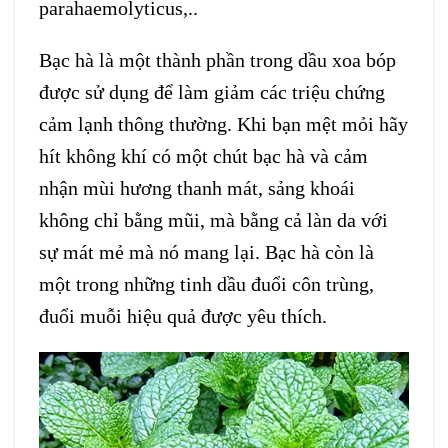
parahaemolyticus,..
Bạc hà là một thành phần trong dầu xoa bóp
được sử dụng để làm giảm các triệu chứng
cảm lạnh thông thường. Khi bạn mệt mỏi hãy
hít không khí có một chút bạc hà và cảm
nhận mùi hương thanh mát, sảng khoái
không chỉ bằng mũi, mà bằng cả làn da với
sự mát mẻ mà nó mang lại. Bạc hà còn là
một trong những tinh dầu đuổi côn trùng,
đuổi muỗi hiệu quả được yêu thích.