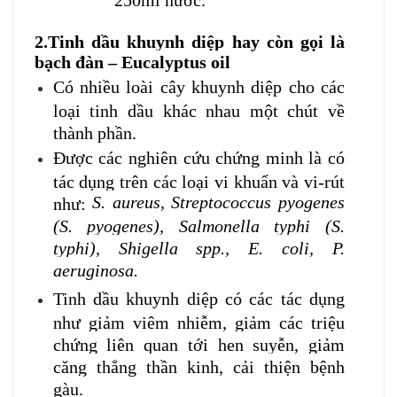
2.Tinh dầu khuynh diệp hay còn gọi là
bạch đàn – Eucalyptus oil
Có nhiều loài cây khuynh diệp cho các
loại tinh dầu khác nhau một chút về
thành phần.
Được các nghiên cứu chứng minh là có
tác dụng trên các loại vi khuẩn và vi-rút
S. aureus, Streptococcus pyogenes
như:
(S. pyogenes), Salmonella typhi (S.
typhi), Shigella spp., E. coli, P.
aeruginosa.
Tinh dầu khuynh diệp có các tác dụng
như giảm viêm nhiễm, giảm các triệu
chứng liên quan tới hen suyễn, giảm
căng thẳng thần kinh, cải thiện bệnh
gàu.