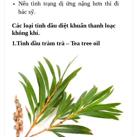
Nếu tình trạng dị ứng nặng hơn thì đi
bác sỹ.
Các loại tinh dầu diệt khuẩn thanh loạc
không khí.
1.Tinh dầu tràm trà – Tea tree oil