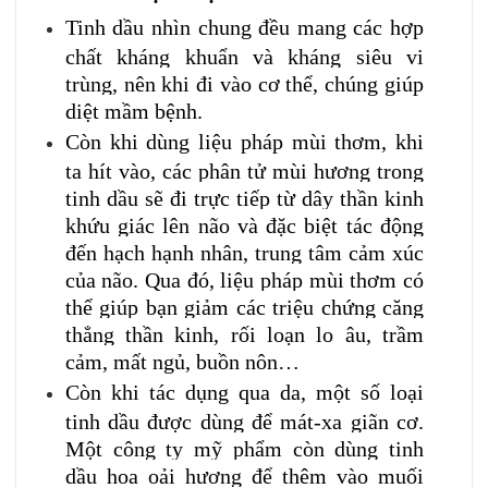
Tinh dầu nhìn chung đều mang các hợp
chất kháng khuẩn và kháng siêu vi
trùng, nên khi đi vào cơ thể, chúng giúp
diệt mầm bệnh.
Còn khi dùng liệu pháp mùi thơm, khi
ta hít vào, các phân tử mùi hương trong
tinh dầu sẽ đi trực tiếp từ dây thần kinh
khứu giác lên não và đặc biệt tác động
đến hạch hạnh nhân, trung tâm cảm xúc
của não. Qua đó, liệu pháp mùi thơm có
thể giúp bạn giảm các triệu chứng căng
thẳng thần kinh, rối loạn lo âu, trầm
cảm, mất ngủ, buồn nôn…
Còn khi tác dụng qua da, một số loại
tinh dầu được dùng để mát-xa giãn cơ.
Một công ty mỹ phẩm còn dùng tinh
dầu hoa oải hương để thêm vào muối