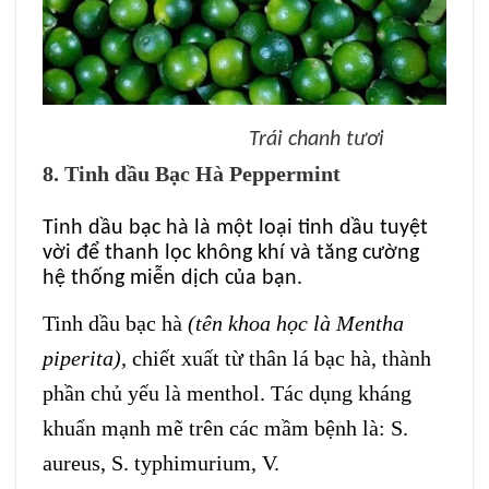
Trái chanh tươi
8. Tinh dầu Bạc Hà Peppermint
Tinh dầu bạc hà là một loại tinh dầu tuyệt
vời để thanh lọc không khí và tăng cường
hệ thống miễn dịch của bạn.
Tinh dầu bạc hà
(tên khoa học là Mentha
piperita),
chiết xuất từ thân lá bạc hà, thành
phần chủ yếu là menthol. Tác dụng kháng
khuẩn mạnh mẽ trên các mầm bệnh là: S.
aureus, S. typhimurium, V.