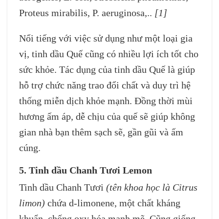
Proteus mirabilis, P. aeruginosa,..
[1]
Nổi tiếng với việc sử dụng như một loại gia
vị, tinh dầu Quế cũng có nhiều lợi ích tốt cho
sức khỏe. Tác dụng của tinh dầu Quế là giúp
hỗ trợ chức năng trao đổi chất và duy trì hệ
thống miễn dịch khỏe mạnh. Đồng thời mùi
hương ấm áp, dễ chịu của quế sẽ giúp không
gian nhà bạn thêm sạch sẽ, gần gũi và ấm
cúng.
5
.
Tinh dầu Chanh Tươi Lemon
Tinh dầu Chanh Tươi
(tên khoa học là Citrus
limon)
chứa d-limonene, một chất kháng
khuẩn, chống oxy hóa mạnh mẽ. Cũng giống