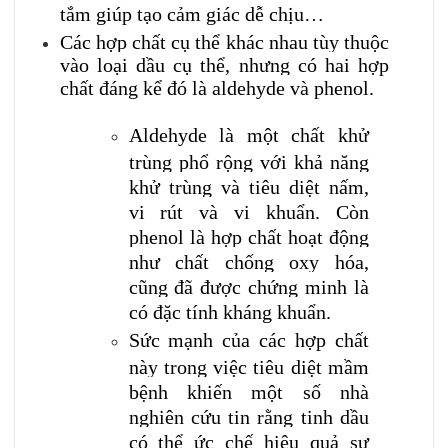
tắm giúp tạo cảm giác dễ chịu…
Các hợp chất cụ thể khác nhau tùy thuộc
vào loại dầu cụ thể, nhưng có hai hợp
chất đáng kể đó là aldehyde và phenol.
Aldehyde là một chất khử
trùng phổ rộng với khả năng
khử trùng và tiêu diệt nấm,
vi rút và vi khuẩn. Còn
phenol là hợp chất hoạt động
như chất chống oxy hóa,
cũng đã được chứng minh là
có đặc tính kháng khuẩn.
Sức mạnh của các hợp chất
này trong việc tiêu diệt mầm
bệnh khiến một số nhà
nghiên cứu tin rằng tinh dầu
có thể ức chế hiệu quả sự