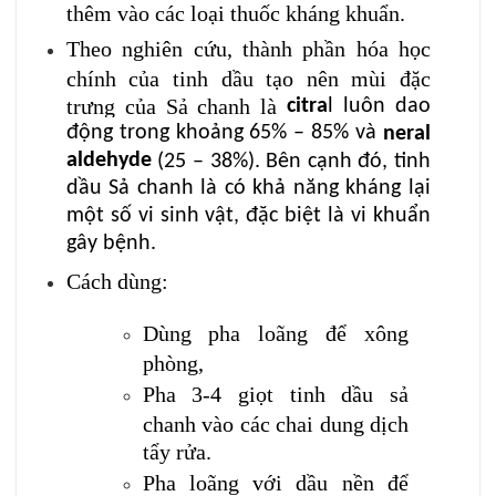
thêm vào các loại thuốc kháng khuẩn.
Theo nghiên cứu, thành phần hóa học
chính của tinh dầu tạo nên mùi đặc
trưng của Sả chanh là
citra
l luôn dao
động trong khoảng 65% – 85% và
neral
aldehyde
(25 – 38%). Bên cạnh đó, tinh
dầu Sả chanh là có khả năng kháng lại
một số vi sinh vật, đặc biệt là vi khuẩn
gây bệnh.
Cách dùng:
Dùng pha loãng để xông
phòng,
Pha 3-4 giọt tinh dầu sả
chanh vào các chai dung dịch
tẩy rửa.
Pha loãng với dầu nền để