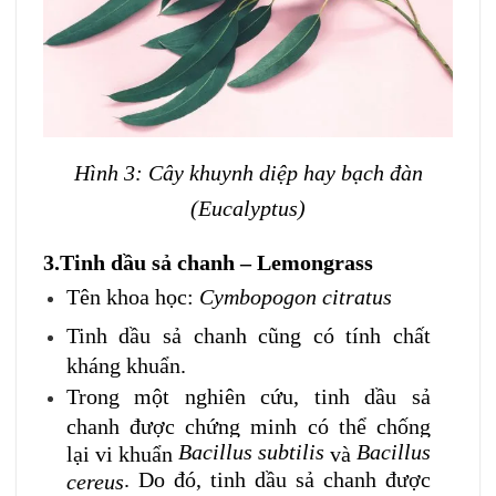
Hình 3: Cây khuynh diệp hay bạch đàn
(Eucalyptus)
3.Tinh dầu sả chanh – Lemongrass
Tên khoa học:
Cymbopogon citratus
Tinh dầu sả chanh cũng có tính chất
kháng khuẩn.
Trong một nghiên cứu, tinh dầu sả
chanh được chứng minh có thể chống
Bacillus subtilis
Bacillus
lại vi khuẩn
và
. Do đó, tinh dầu sả chanh được
cereus