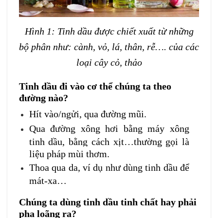
Hình 1: Tinh dầu được chiết xuất từ những
bộ phân như: cành, vỏ, lá, thân, rễ…. của các
loại cây cỏ, thảo
Tinh dầu đi vào cơ thể chúng ta theo
đường nào?
Hít vào/ngửi, qua đường mũi.
Qua đường xông hơi bằng máy xông
tinh dầu, bằng cách xịt…thường gọi là
liệu pháp mùi thơm.
Thoa qua da, ví dụ như dùng tinh dầu để
mát-xa…
Chúng ta dùng tinh dầu tinh chất hay phải
pha loãng ra?