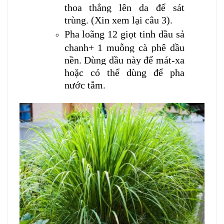
thoa thẳng lên da để sát
trùng. (Xin xem lại câu 3).
Pha loãng 12 giọt tinh dầu sả
chanh+ 1 muỗng cà phê dầu
nền. Dùng dầu này để mát-xa
hoặc có thể dùng để pha
nước tắm.