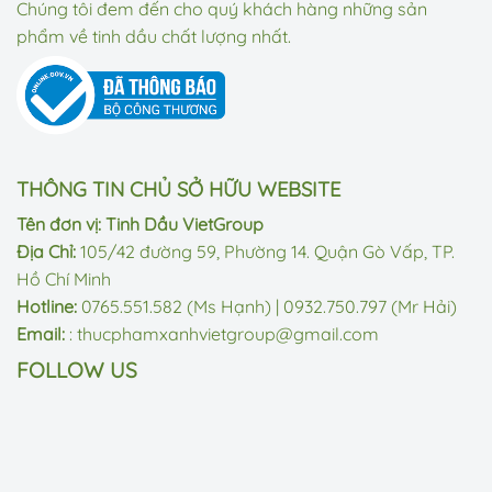
Chúng tôi đem đến cho quý khách hàng những sản
phẩm về tinh dầu chất lượng nhất.
THÔNG TIN CHỦ SỞ HỮU WEBSITE
Tên đơn vị: Tinh Dầu VietGroup
Địa Chỉ:
105/42 đường 59, Phường 14. Quận Gò Vấp, TP.
Hồ Chí Minh
Hotline:
0765.551.582 (Ms Hạnh) | 0932.750.797 (Mr Hải)
Email:
: thucphamxanhvietgroup@gmail.com
FOLLOW US