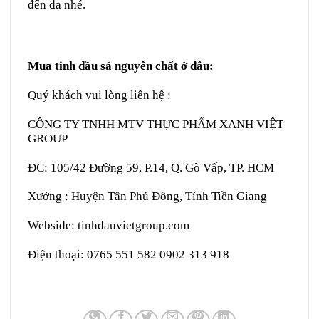
đến da nhé.
Mua tinh dầu sả nguyên chất ở đâu:
Quý khách vui lòng liên hệ :
CÔNG TY TNHH MTV THỰC PHẨM XANH VIỆT
GROUP
ĐC: 105/42 Đường 59, P.14, Q. Gò Vấp, TP. HCM
Xưởng : Huyện Tân Phú Đông, Tỉnh Tiền Giang
Webside: tinhdauvietgroup.com
Điện thoại: 0765 551 582 0902 313 918