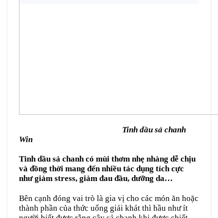
Tinh dầu sả chanh
Win
Tinh dầu sả chanh có mùi thơm nhẹ nhàng dễ chịu
và đồng thời mang đến nhiều tác dụng tích cực
như giảm stress, giảm đau đầu, dưỡng da…
Bên cạnh đóng vai trò là gia vị cho các món ăn hoặc
thành phần của thức uống giải khát thì hầu như ít
người biết được rằng cây sả chanh khi được chiết