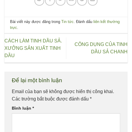
Bài viết này được đăng trong
Tin tức
. Đánh dấu
liên kết thường
trực
.
CÁCH LÀM TINH DẦU SẢ.
CÔNG DỤNG CỦA TINH
XƯỞNG SẢN XUẤT TINH
DẦU SẢ CHANH
DẦU
Để lại một bình luận
Email của bạn sẽ không được hiển thị công khai.
Các trường bắt buộc được đánh dấu
*
Bình luận
*