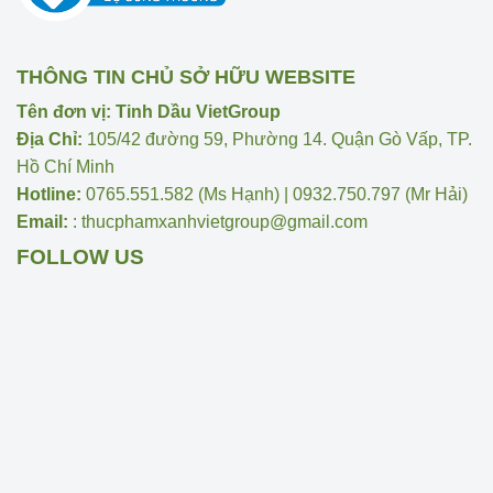
THÔNG TIN CHỦ SỞ HỮU WEBSITE
Tên đơn vị: Tinh Dầu VietGroup
Địa Chỉ:
105/42 đường 59, Phường 14. Quận Gò Vấp, TP.
Hồ Chí Minh
Hotline:
0765.551.582 (Ms Hạnh) | 0932.750.797 (Mr Hải)
Email:
: thucphamxanhvietgroup@gmail.com
FOLLOW US