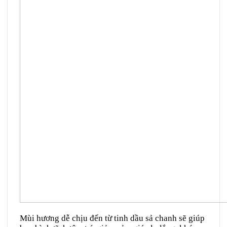
Mùi hương dễ chịu đến từ tinh dầu sả chanh sẽ giúp