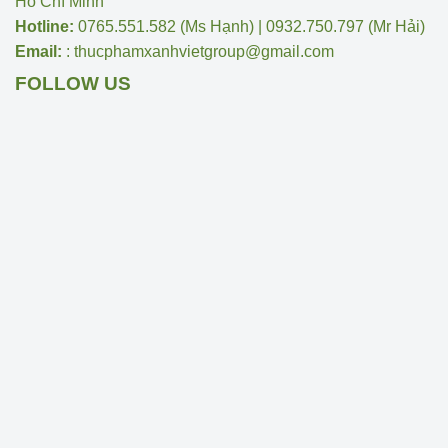
Hồ Chí Minh
Hotline:
0765.551.582 (Ms Hạnh) | 0932.750.797 (Mr Hải)
Email:
: thucphamxanhvietgroup@gmail.com
FOLLOW US