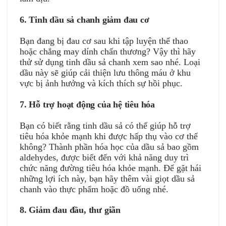
6. Tinh dầu sả chanh giảm đau cơ
Bạn đang bị đau cơ sau khi tập luyện thể thao
hoặc chẳng may dính chấn thương? Vậy thì hãy
thử sử dụng tinh dầu sả chanh xem sao nhé. Loại
dầu này sẽ giúp cải thiện lưu thông máu ở khu
vực bị ảnh hưởng và kích thích sự hồi phục.
7. Hỗ trợ hoạt động của hệ tiêu hóa
Bạn có biết rằng tinh dầu sả có thể giúp hỗ trợ
tiêu hóa khỏe mạnh khi được hấp thụ vào cơ thể
không? Thành phần hóa học của dầu sả bao gồm
aldehydes, được biết đến với khả năng duy trì
chức năng đường tiêu hóa khỏe mạnh. Để gặt hái
những lợi ích này, bạn hãy thêm vài giọt dầu sả
chanh vào thực phẩm hoặc đồ uống nhé.
8. Giảm đau đầu, thư giãn