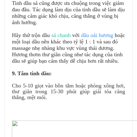
Tinh dầu sả cũng được ưa chuộng trong việc giảm
đau đầu. Tác dụng làm dịu của tinh dầu sẽ làm dịu
những cảm giác khó chịu, căng thẳng ở vùng bị
ảnh hưởng.
Hãy thử trộn dầu
sả chanh
với
dầu oải hương
hoặc
một loại dầu nền khác theo tỷ lệ 1 : 1 và sau đó
massage nhẹ nhàng khu vực vùng thái dương.
Hương thơm thư giãn cũng như tác dụng của tinh
dầu sẽ giúp bạn cảm thấy dễ chịu hơn rất nhiều.
9.
Tắm tinh dầu:
Cho 5-10 giọt vào bồn tắm hoặc phòng xông hơi,
thư giãn trong 15-30 phút giúp giải tỏa căng
thẳng, mệt mỏi.