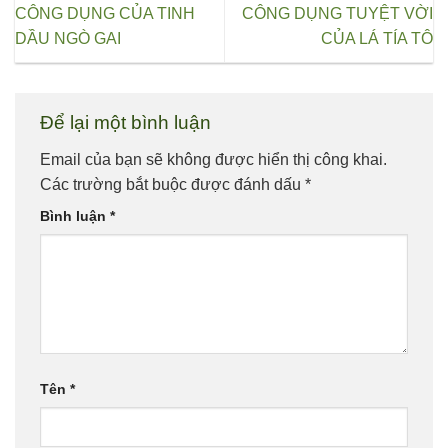
CÔNG DỤNG CỦA TINH
CÔNG DỤNG TUYỆT VỜI
DẦU NGÒ GAI
CỦA LÁ TÍA TÔ
Để lại một bình luận
Email của bạn sẽ không được hiển thị công khai.
Các trường bắt buộc được đánh dấu
*
Bình luận
*
Tên
*