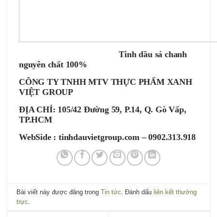
Tinh dầu sả chanh
nguyên chất 100%
CÔNG TY TNHH MTV THỰC PHẨM XANH
VIỆT GROUP
ĐỊA CHỈ: 105/42 Đường 59, P.14, Q. Gò Vấp,
TP.HCM
WebSide : tinhdauvietgroup.com – 0902.313.918
Bài viết này được đăng trong
Tin tức
. Đánh dấu
liên kết thường
trực
.