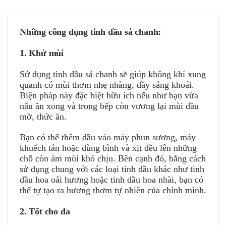
Những công dụng tinh dầu sả chanh:
1. Khử mùi
Sử dụng tinh dầu sả chanh sẽ giúp không khí xung
quanh có mùi thơm nhẹ nhàng, đầy sảng khoái.
Biện pháp này đặc biệt hữu ích nếu như bạn vừa
nấu ăn xong và trong bếp còn vương lại mùi dầu
mỡ, thức ăn.
Bạn có thể thêm dầu vào máy phun sương, máy
khuếch tán hoặc dùng bình và xịt đều lên những
chỗ còn ám mùi khó chịu. Bên cạnh đó, bằng cách
sử dụng chung với các loại tinh dầu khác như tinh
dầu hoa oải hương hoặc tinh dầu hoa nhài, bạn có
thể tự tạo ra hương thơm tự nhiên của chính mình.
2. Tốt cho da