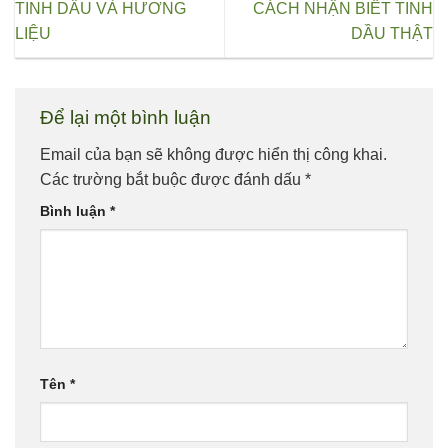
TINH DẦU VÀ HƯƠNG
CÁCH NHẬN BIẾT TINH
LIỆU
DẦU THẬT
Để lại một bình luận
Email của bạn sẽ không được hiển thị công khai.
Các trường bắt buộc được đánh dấu
*
Bình luận
*
Tên
*