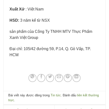
Xuất Xứ
: Việt Nam
HSD:
3 năm kể từ NSX
sản phẩm của Công Ty TNHH MTV Thực Phẩm
Xanh Việt Group
Đại chỉ: 105/42 đường 59, P.14, Q. Gò Vấp, TP.
HCM
Bài viết này được đăng trong
Tin tức
. Đánh dấu
liên kết thường
trực
.