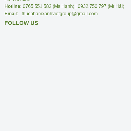
Hotline:
0765.551.582 (Ms Hạnh) | 0932.750.797 (Mr Hải)
Email:
: thucphamxanhvietgroup@gmail.com
FOLLOW US